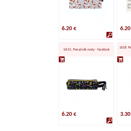
6.20 €
6.20
1618. Pe
1615. Peračník noty - farebné
6.20 €
3.30