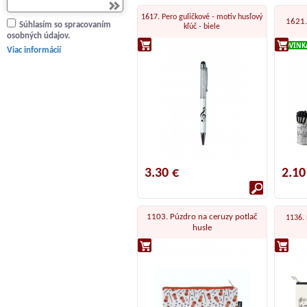
1617. Pero guličkové - motív husľový
1621.
Súhlasím so spracovaním
kľúč - biele
osobných údajov.
NOVINK
Viac informácií
3.30 €
2.10
1103. Púzdro na ceruzy potlač
1136. 
husle